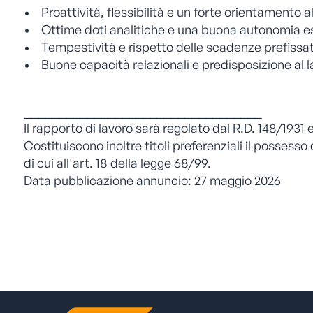
• Proattività, flessibilità e un forte orientamento al
• Ottime doti analitiche e una buona autonomia e
• Tempestività e rispetto delle scadenze prefissa
• Buone capacità relazionali e predisposizione al l
__________________________________
Il rapporto di lavoro sarà regolato dal R.D. 148/1931
Costituiscono inoltre titoli preferenziali il possesso 
di cui all'art. 18 della legge 68/99.
Data pubblicazione annuncio: 27 maggio 2026