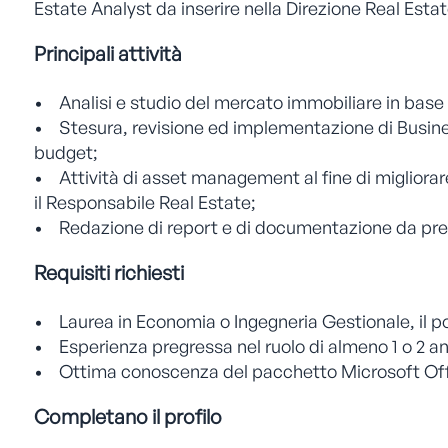
Estate Analyst da inserire nella Direzione Real Estate
Principali attività
• Analisi e studio del mercato immobiliare in base a
• Stesura, revisione ed implementazione di Business
budget;
• Attività di asset management al fine di migliorare
il Responsabile Real Estate;
• Redazione di report e di documentazione da prese
Requisiti richiesti
• Laurea in Economia o Ingegneria Gestionale, il po
• Esperienza pregressa nel ruolo di almeno 1 o 2 ann
• Ottima conoscenza del pacchetto Microsoft Offic
Completano il profilo