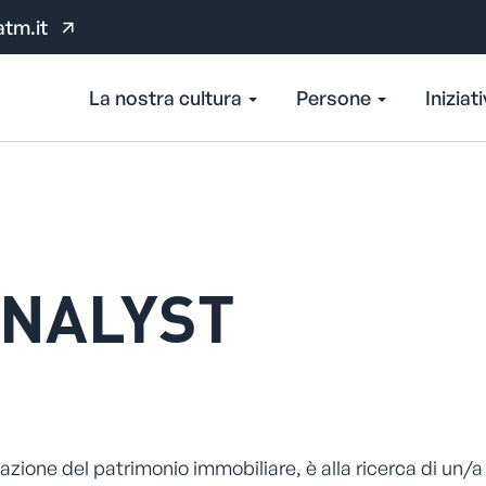
atm.it
La nostra cultura
Persone
Iniziat
ANALYST
zazione del patrimonio immobiliare, è alla ricerca di un/a