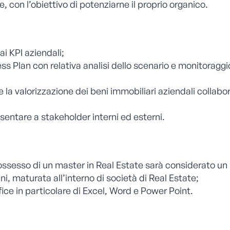
, con l’obiettivo di potenziarne il proprio organico.
i KPI aziendali;
 Plan con relativa analisi dello scenario e monitoraggi
 la valorizzazione dei beni immobiliari aziendali collab
ntare a stakeholder interni ed esterni.
ssesso di un master in Real Estate sarà considerato un 
i, maturata all’interno di società di Real Estate;
e in particolare di Excel, Word e Power Point.