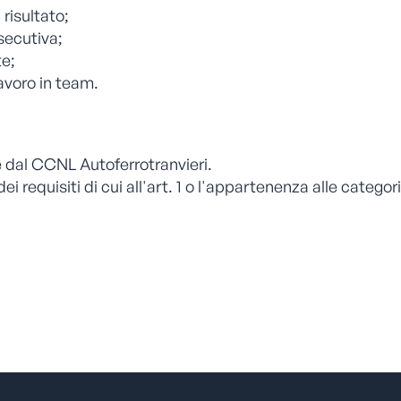
 risultato;
secutiva;
te;
avoro in team.
 e dal CCNL Autoferrotranvieri.
dei requisiti di cui all'art. 1 o l'appartenenza alle catego