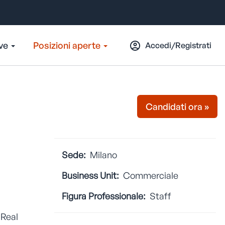
ive
Posizioni aperte
Accedi/Registrati
Candidati ora »
Sede:
Milano
Business Unit:
Commerciale
Figura Professionale:
Staff
 Real