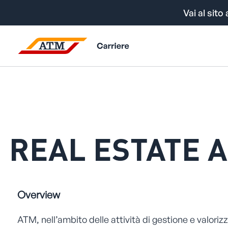
Vai al sito 
REAL ESTATE 
Overview
ATM, nell’ambito delle attività di gestione e valoriz