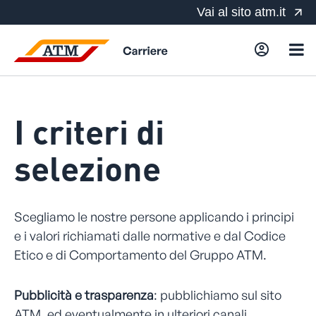
Vai al sito atm.it
Accedi/
I criteri di
selezione
Scegliamo le nostre persone applicando i principi
e i valori richiamati dalle normative e dal Codice
Etico e di Comportamento del Gruppo ATM.
Pubblicità e trasparenza
: pubblichiamo sul sito
ATM, ed eventualmente in ulteriori canali