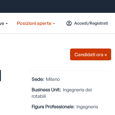
ive
Posizioni aperte
Accedi/Registrati
Candidati ora »
I
Sede:
Milano
Business Unit:
Ingegneria dei
rotabili
Figura Professionale:
Ingegneria