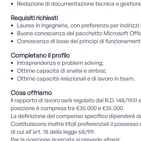
Redazione di documentazione tecnica e gestione de
Requisiti richiesti
Laurea in Ingegneria, con preferenza per indirizz
Buona conoscenza del pacchetto Microsoft Offi
Conoscenza di base dei principi di funzionament
Completano il profilo
Intraprendenza e problem solving;
Ottime capacità di analisi e sintesi;
Ottime capacità relazionali e di lavoro in team.
Cosa offriamo
Il rapporto di lavoro sarà regolato dal R.D. 148/1931
posizione è compresa tra €30.000 e €35.000.
La definizione del compenso specifico dipenderà dalla
Costituiscono inoltre titoli preferenziali il possesso 
di cui all'art. 18 della legge 68/99.
Per la posizione ricercata si prevede altresì: