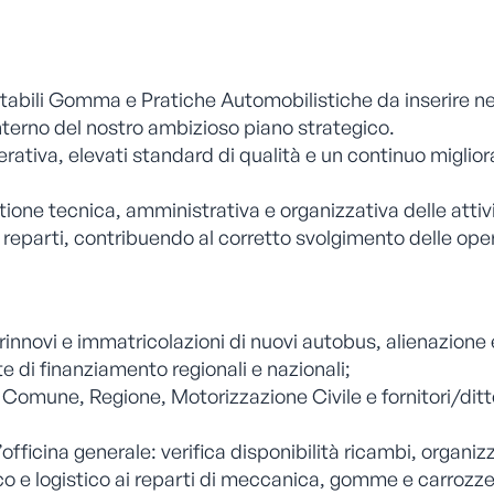
otabili Gomma e Pratiche Automobilistiche da inserire ne
nterno del nostro ambizioso piano strategico.
erativa, elevati standard di qualità e un continuo migli
tione tecnica, amministrativa e organizzativa delle attiv
reparti, contribuendo al corretto svolgimento delle oper
rinnovi e immatricolazioni di nuovi autobus, alienazione
ste di finanziamento regionali e nazionali;
 Comune, Regione, Motorizzazione Civile e fornitori/ditt
l’officina generale: verifica disponibilità ricambi, organi
ico e logistico ai reparti di meccanica, gomme e carrozze