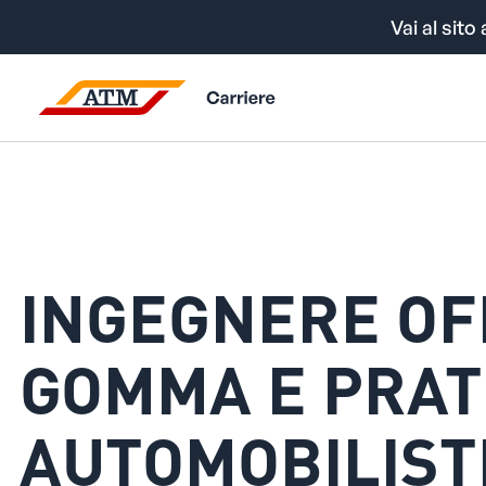
Vai al sito 
INGEGNERE OFF
GOMMA E PRAT
AUTOMOBILIST