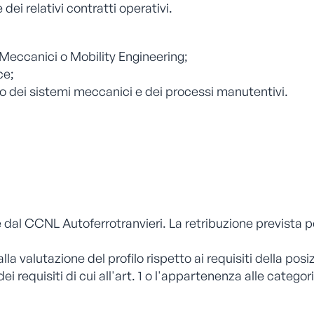
i relativi contratti operativi.
i Meccanici o Mobility Engineering;
ce;
o dei sistemi meccanici e dei processi manutentivi.
 e dal CCNL Autoferrotranvieri. La retribuzione prevista p
 valutazione del profilo rispetto ai requisiti della posi
dei requisiti di cui all'art. 1 o l'appartenenza alle catego