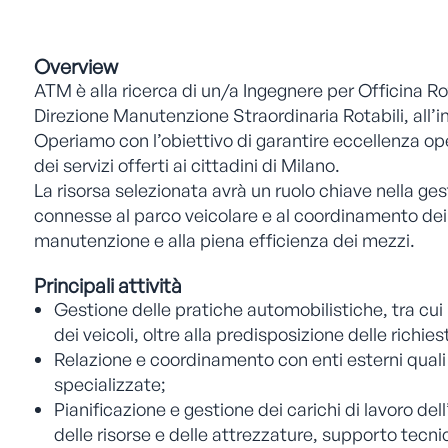
Overview
ATM è alla ricerca di un/a Ingegnere per Officina R
Direzione Manutenzione Straordinaria Rotabili, all’i
Operiamo con l’obiettivo di garantire eccellenza op
dei servizi offerti ai cittadini di Milano.
La risorsa selezionata avrà un ruolo chiave nella ges
connesse al parco veicolare e al coordinamento dei 
manutenzione e alla piena efficienza dei mezzi.
Principali attività
Gestione delle pratiche automobilistiche, tra cui 
dei veicoli, oltre alla predisposizione delle richie
Relazione e coordinamento con enti esterni quali
specializzate;
Pianificazione e gestione dei carichi di lavoro del
delle risorse e delle attrezzature, supporto tecn